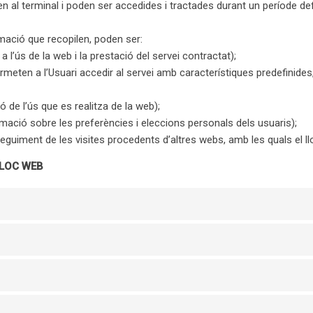
l terminal i poden ser accedides i tractades durant un període defi
rmació que recopilen, poden ser:
 l’ús de la web i la prestació del servei contractat);
meten a l’Usuari accedir al servei amb característiques predefinides
 de l’ús que es realitza de la web);
rmació sobre les preferències i eleccions personals dels usuaris);
guiment de les visites procedents d’altres webs, amb les quals el llo
LLOC WEB