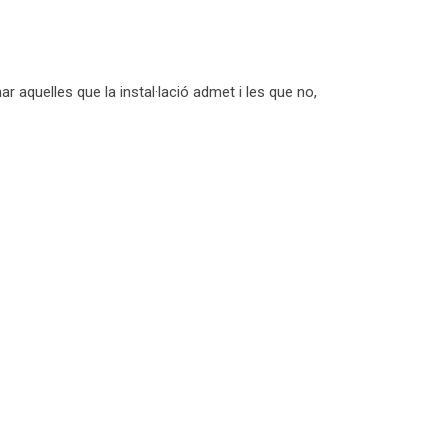
 aquelles que la instal·lació admet i les que no,