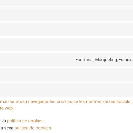
Funcional, Màrqueting, Estadís
-se al seu navegador les cookies de les nostres xarxes socials. A 
ta web:
seva
política de cookies
 la seva
política de cookies