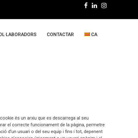
OL·LABORADORS
CONTACTAR
CA
na cookie és un arxiu que es descarrega al seu
rar el correcte funcionament de la pàgina, permetre
 d’un usuari o del seu equip i fins i tot, depenent