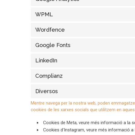
WPML
Wordfence
Google Fonts
LinkedIn
Complianz
Diversos
Mentre navega per la nostra web, poden emmagatzemar
cookies de les xarxes socials que utilitzem en aques
Cookies de Meta, veure més informació a la 
Cookies dʻInstagram, veure més informació a